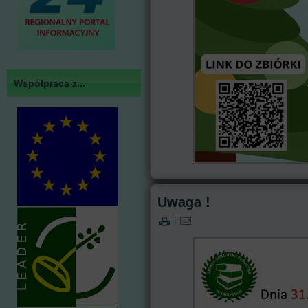
Współpraca z...
Uwaga !
|