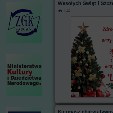
Wesołych Świąt i Szcz
|
Kiermasz charytatywny