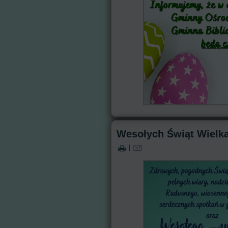
Wesołych Świąt Wielka
|