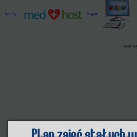
Hosting :
Projekt:
Gminny 