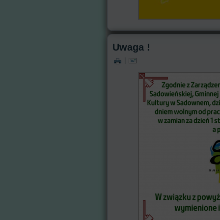
Uwaga !
|