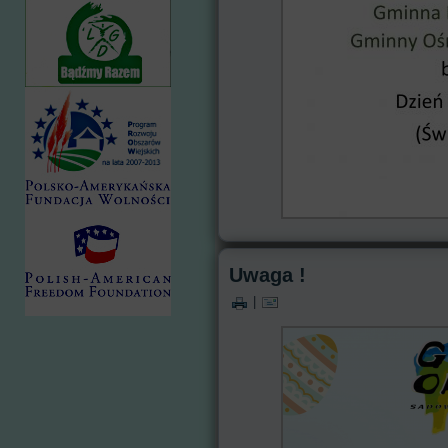
Uwaga !
|