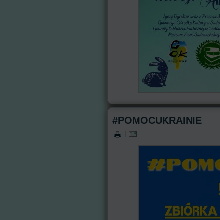
#POMOCUKRAINIE
|