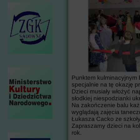
Punktem kulminacyjnym ba
specjalnie na tę okazję
Dzieci musiały włożyć na
słodkiej niespodzianki uk
Na zakończenie balu każ
wyglądają zajęcia tanecz
Łukasza Cacko ze szkoły 
Zapraszamy dzieci na kole
rok.