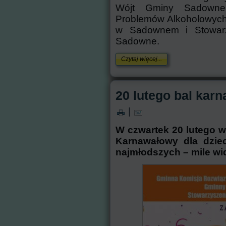
Wójt Gminy Sadowne
Problemów Alkoholowych
w Sadownem i Stowar
Sadowne.
Czytaj więcej...
20 lutego bal kar
|
W czwartek 20 lutego w
Karnawałowy dla dzie
najmłodszych – mile wi