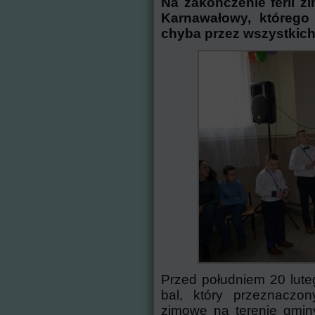
Na zakończenie ferii 
Karnawałowy, którego
chyba przez wszystkich
Przed południem 20 lut
bal, który przeznaczon
zimowe na terenie gmin