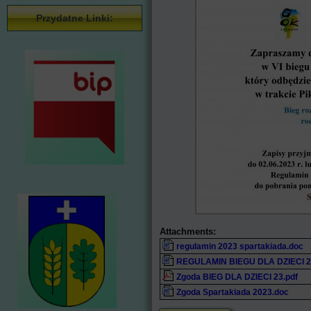
Przydatne Linki:
Attachments:
regulamin 2023 spartakiada.doc
REGULAMIN BIEGU DLA DZIECI 2
Zgoda BIEG DLA DZIECI 23.pdf
Zgoda Spartakiada 2023.doc