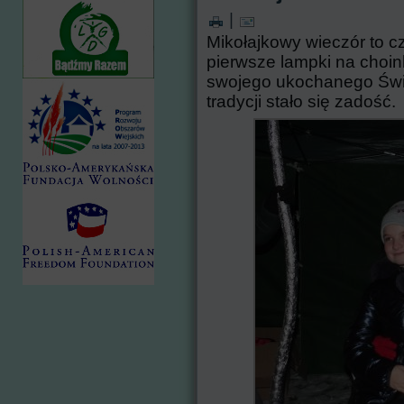
|
Mikołajkowy wieczór to c
pierwsze lampki na choin
swojego ukochanego Świę
tradycji stało się zadość.