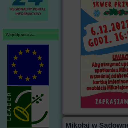
Współpraca z...
Mikołaj w Sadow