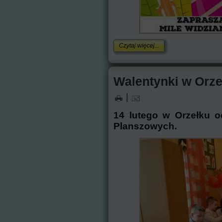
Czytaj więcej...
Walentynki w Orze
|
14 lutego w Orzełku o
Planszowych.