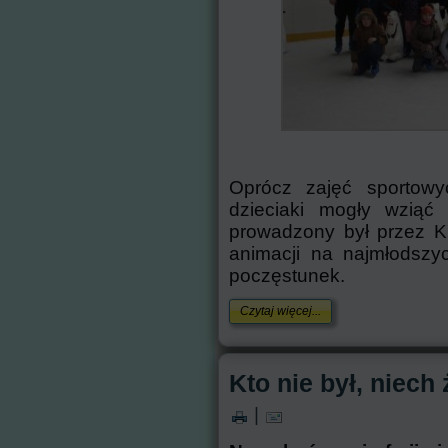
Oprócz zajęć sportowy
dzieciaki mogły wziąć
prowadzony był przez K
animacji na najmłodszy
poczęstunek.
Czytaj więcej...
Kto nie był, niech
|