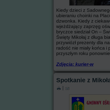
Kiedy dzieci z Sadowneg
ubieraniu choinki na Pla
dzwonka. Kiedy z ciekawo
wjeżdżający zaprzęg oświ
bryczce siedział On – Świ
Święty Mikołaj z długa bi
przywiózł prezenty dla n
radość nie miały końca i 
przyszłym roku ponownie
Zdjęcia: kurier-w
Spotkanie z Mikoła
|