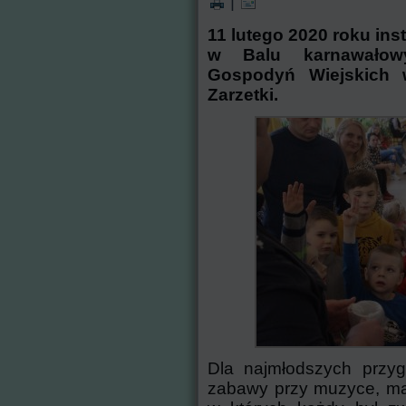
|
11 lutego 2020 roku in
w Balu karnawałow
Gospodyń Wiejskich w
Zarzetki.
Dla najmłodszych przyg
zabawy przy muzyce, mal