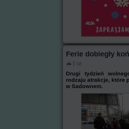
Ferie dobiegły ko
|
Drugi tydzień wolneg
rodzaju atrakcje, któr
w Sadownem.