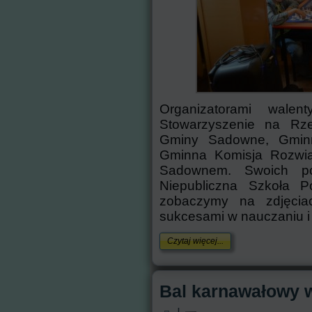
Organizatorami walen
Stowarzyszenie na Rz
Gminy Sadowne, Gmin
Gminna Komisja Rozwi
Sadownem. Swoich pom
Niepubliczna Szkoła 
zobaczymy na zdjęcia
sukcesami w nauczaniu i 
Czytaj więcej...
Bal karnawałowy 