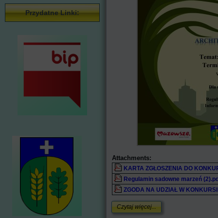
Przydatne Linki:
Attachments:
KARTA ZGŁOSZENIA DO KONKU
Regulamin sadowne marzeń (2).pd
ZGODA NA UDZIAŁ W KONKURSI
Czytaj więcej...