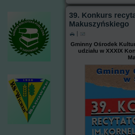
39. Konkurs recyta
Makuszyńskiego
|
Gminny Ośrodek Kultu
udziału w XXXIX Kon
Ma