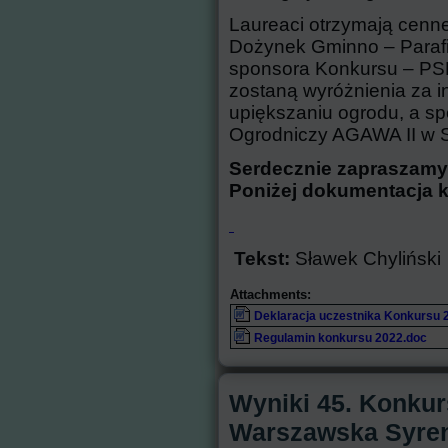
Laureaci otrzymają cenn
Dożynek Gminno – Paraf
sponsora Konkursu – PS
zostaną wyróżnienia za 
upiększaniu ogrodu, a s
Ogrodniczy AGAWA II w
Serdecznie zapraszamy
Poniżej dokumentacja 
Tekst:
Sławek Chyliński
Attachments:
Deklaracja uczestnika Konkursu 
Regulamin konkursu 2022.doc
Wyniki 45. Konkur
Warszawska Syren