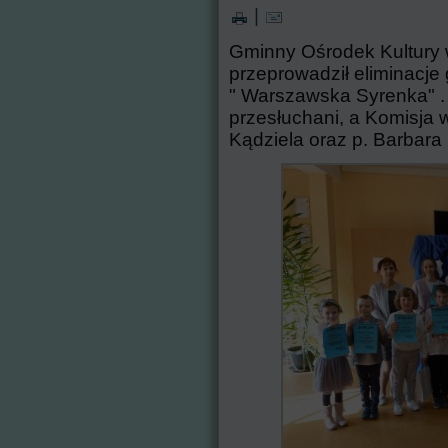
|
Gminny Ośrodek Kultury
przeprowadził eliminacje
" Warszawska Syrenka" .
przesłuchani, a
Komisja w
Kądziela oraz p. Barbara 