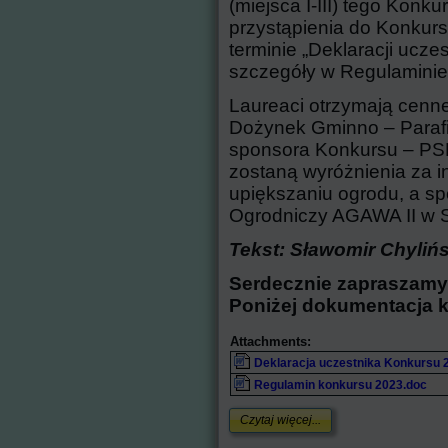
(miejsca I-III) tego Konk
przystąpienia do Konkur
terminie „Deklaracji ucze
szczegóły w Regulaminie
Laureaci otrzymają cenn
Dożynek Gminno – Paraf
sponsora Konkursu – PS
zostaną wyróżnienia za 
upiększaniu ogrodu, a s
Ogrodniczy AGAWA II w
Tekst: Sławomir Chylińs
Serdecznie zapraszamy
Poniżej dokumentacja 
Attachments:
Deklaracja uczestnika Konkursu 
Regulamin konkursu 2023.doc
Czytaj więcej...