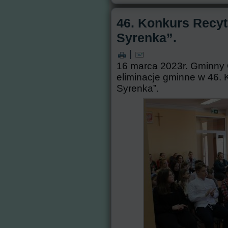
46. Konkurs Recy
Syrenka”.
|
16 marca 2023r. Gminny 
eliminacje gminne w 46.
Syrenka”.