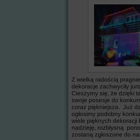
Z wielką radością pragn
dekoracje zachwyciły jur
Cieszymy się, że dzięki ta
swoje posesje do konkurs
coraz piękniejsza. Już dz
ogłosimy podobny konkurs
wiele pięknych dekoracj
nadzieję, rozbłysną pon
zostaną zgłoszone do na