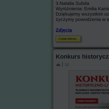
3.Natalia Subda
Wyróżnienia: Emilia Kani
Dziękujemy wszystkim uc
życzymy powodzenia w e
Zdjęcia
Czytaj więcej...
Konkurs historyczn
|