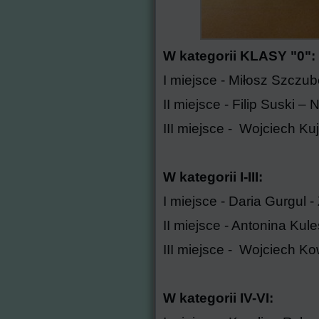
W kategorii KLASY "0":
I miejsce - Miłosz Szcz
II miejsce - Filip Suski 
III miejsce - Wojciech K
W kategorii I-III:
I miejsce - Daria Gurgul
II miejsce - Antonina Ku
III miejsce - Wojciech K
W kategorii IV-VI: