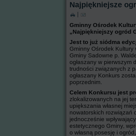
Najpiękniejsze og
|
Gminny Ośrodek Kultur
„Najpiękniejszy ogród
Jest to już siódma edyc
Gminny Ośrodek Kultury
Gminy Sadowne p. Waldem
ogłaszany w pierwszym d
trudności związanych z 
ogłaszany Konkurs zostan
poprzednim.
Celem Konkursu jest p
zlokalizowanych na jej te
upiększania własnej mie
nowatorskich rozwiązań 
jednocześnie wpływający
estetycznego Gminy, wpr
o własną posesję i ogród,