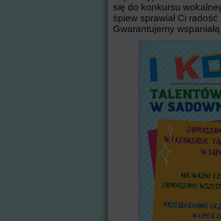
się do konkursu wokalneg
śpiew sprawiał Ci radość 
Gwarantujemy wspaniałą 