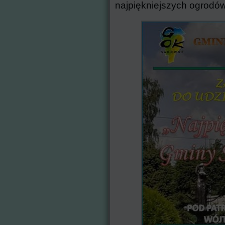
najpiękniejszych ogrod