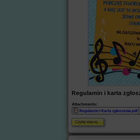
Regulamin i karta zgłos
Attachments:
Regulamin i Karta zgłoszenia.pdf
Czytaj więcej...