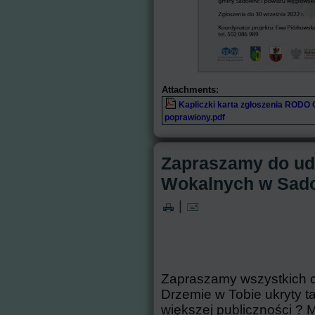
Attachments:
Kapliczki karta zgłoszenia ROD
poprawiony.pdf
Zapraszamy do udz
Wokalnych w Sado
|
Zapraszamy wszystkich c
Drzemie w Tobie ukryty t
większej publiczności ? M