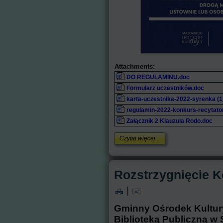
Attachments:
DO REGULAMINU.doc
Formularz uczestników.doc
karta-uczestnika-2022-syrenka (1
regulamin-2022-konkurs-recytato
Załącznik 2 Klauzula Rodo.doc
Czytaj więcej...
Rozstrzygnięcie K
|
Gminny Ośrodek Kultu
Biblioteką Publiczną w