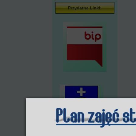
Przydatne Linki: