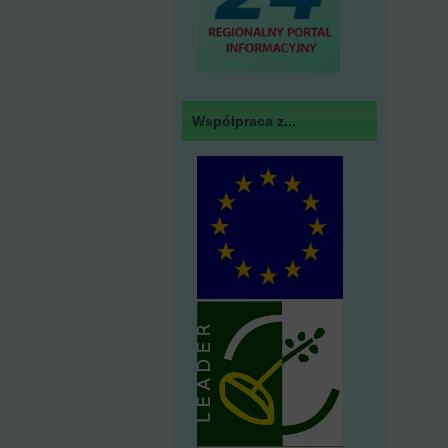
Współpraca z...