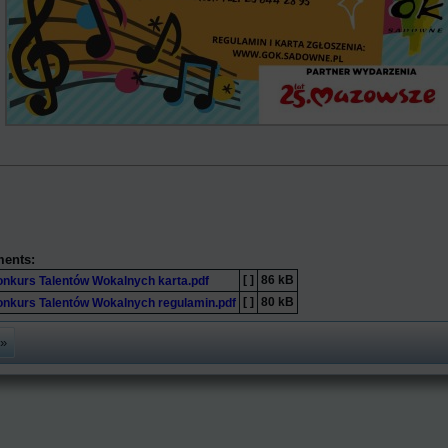
ments:
[ ]
86 kB
Konkurs Talentów Wokalnych karta.pdf
[ ]
80 kB
Konkurs Talentów Wokalnych regulamin.pdf
 »