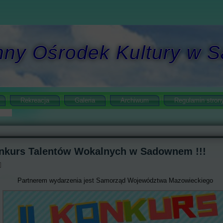
ny Ośrodek Kultury w
Rekreacja
Galeria
Archiwum
Regulamin stron
onkurs Talentów Wokalnych w Sadownem !!!
Partnerem wydarzenia jest Samorząd Województwa Mazowieckiego