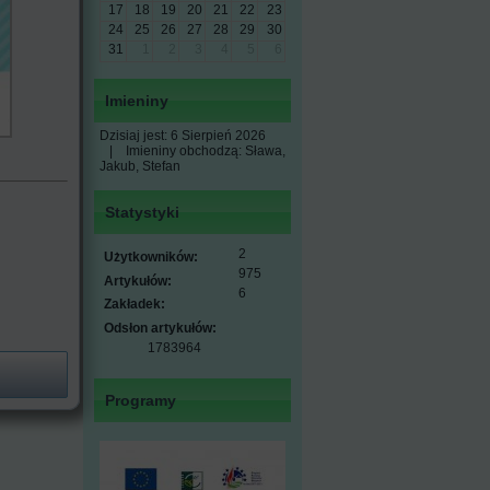
17
18
19
20
21
22
23
24
25
26
27
28
29
30
31
1
2
3
4
5
6
Imieniny
Dzisiaj jest:
6 Sierpień 2026
|
Imieniny obchodzą:
Sława,
Jakub, Stefan
Statystyki
2
Użytkowników:
975
Artykułów:
6
Zakładek:
Odsłon artykułów:
1783964
Programy