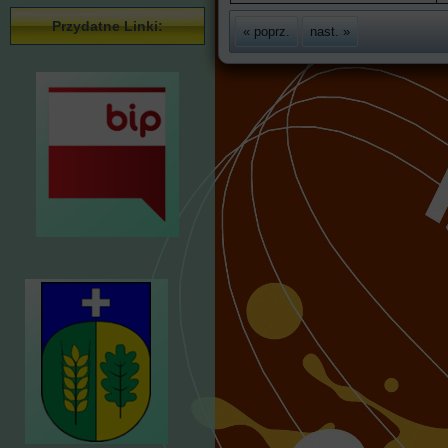
Przydatne Linki:
« poprz.
nast. »