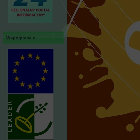
Współpraca z...