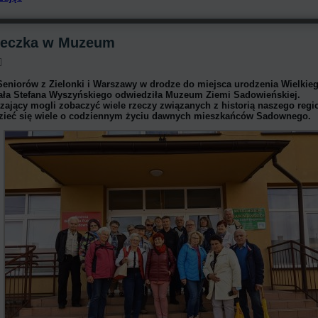
eczka w Muzeum
eniorów z Zielonki i Warszawy w drodze do miejsca urodzenia Wielkie
ała Stefana Wyszyńskiego odwiedziła Muzeum Ziemi Sadowieńskiej.
ający mogli zobaczyć wiele rzeczy związanych z historią naszego regi
zieć się wiele o codziennym życiu dawnych mieszkańców Sadownego.