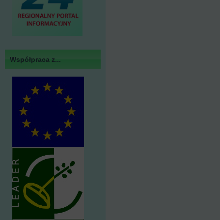
Współpraca z...