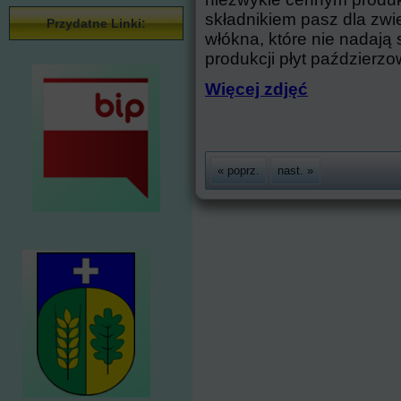
składnikiem pasz dla zwie
Przydatne Linki:
włókna, które nie nadają
produkcji płyt paździer
Więcej zdjęć
« poprz.
nast. »