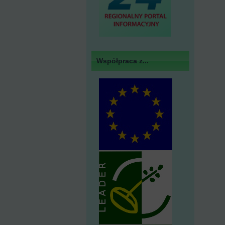
Współpraca z...