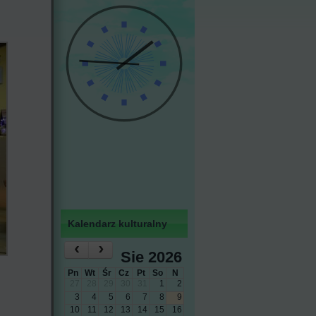
Kalendarz kulturalny
‹
›
Sie 2026
Pn
Wt
Śr
Cz
Pt
So
N
27
28
29
30
31
1
2
3
4
5
6
7
8
9
10
11
12
13
14
15
16