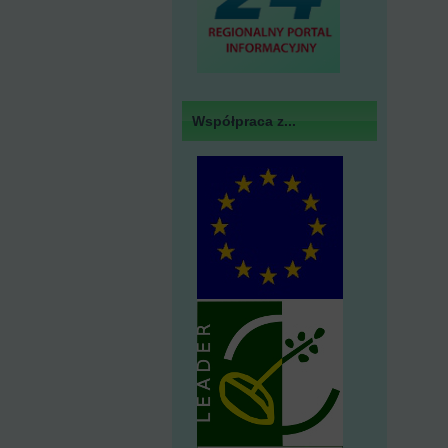
Współpraca z...