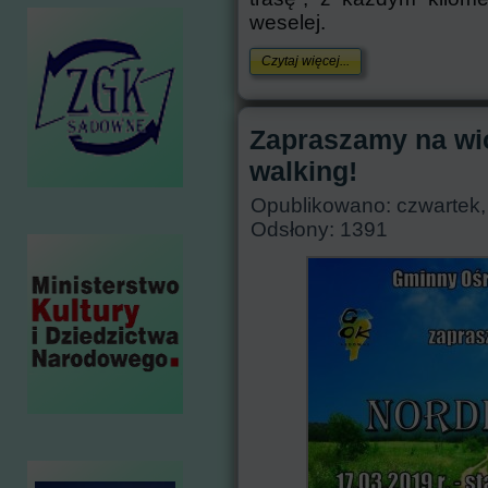
weselej.
Czytaj więcej...
Zapraszamy na wi
walking!
Opublikowano: czwartek,
Odsłony: 1391