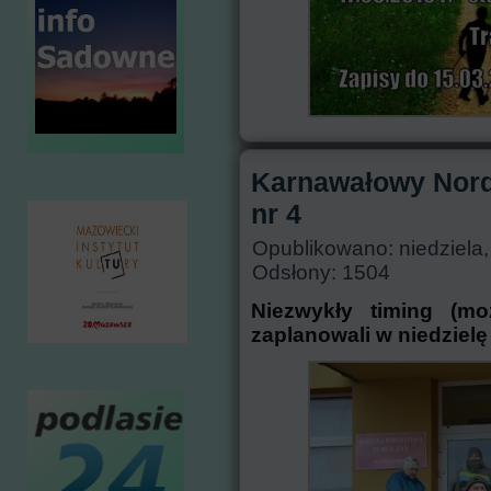
Karnawałowy Nord
nr 4
Opublikowano: niedziela,
Odsłony: 1504
Niezwykły timing (mo
zaplanowali w niedzielę