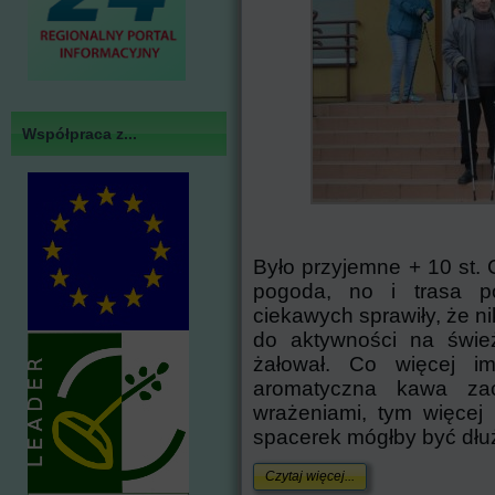
Współpraca z...
Było przyjemne + 10 st. 
pogoda, no i trasa po
ciekawych sprawiły, że ni
do aktywności na świe
żałował. Co więcej im
aromatyczna kawa zac
wrażeniami, tym więcej 
spacerek mógłby być dłu
Czytaj więcej...