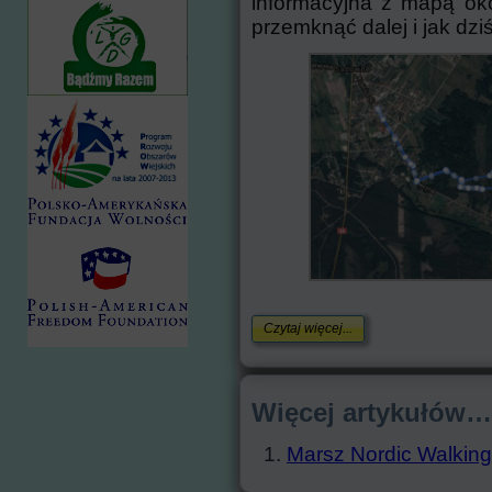
informacyjna z mapą oko
przemknąć dalej i jak dzi
Czytaj więcej...
Więcej artykułów…
Marsz Nordic Walking