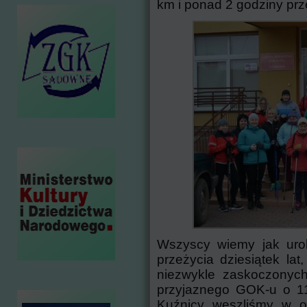
km i ponad 2 godziny prz
Wszyscy wiemy jak urok
przeżycia dziesiątek lat
niezwykle zaskoczonych
przyjaznego GOK-u o 11-
Kuźnicy weszliśmy w o