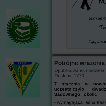
Potrójne wrażenia
Opublikowano: niedziela,
Odsłony: 1770
7 stycznia w nowor
uczestniczyło dwad
Sadownego i okolic
- wymagająca leśna tras