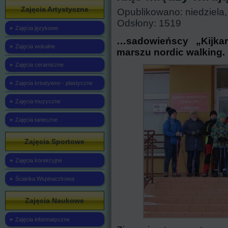
Zajęcia Artystyczne
Opublikowano: niedziela,
Odsłony: 1519
Zajęcia językowe
…sadowieńscy „Kijka
Zajęcia wokalne
marszu nordic walking.
Zajęcia ceramiczne
Zajęcia kreatywno - plastyczne
Zajęcia muzyczne
Zajęcia taneczne
Zajęcia Sportowe
Zajęcia korekcyjne
Ścianka Wspinaczkowa
Zajęcia Naukowe
Zajęcia informatyczne