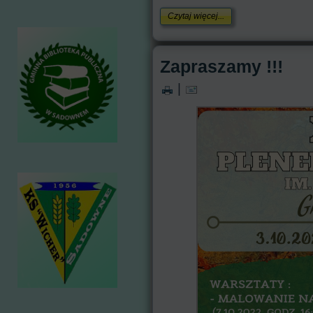
Czytaj więcej...
Zapraszamy !!!
|