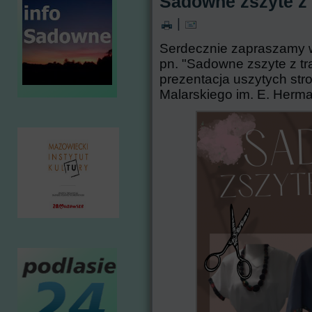
Sadowne zszyte z 
|
Serdecznie zapraszamy 
pn. "Sadowne zszyte z tr
prezentacja uszytych stro
Malarskiego im. E. Herm