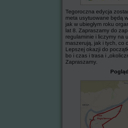
Tegoroczna edycja zostani
meta usytuowane będą w 
jak w ubiegłym roku organ
lat 8. Zapraszamy do za
regulaminie i liczymy na u
maszerują, jak i tych, co d
Lepszej okazji do początk
bo i czas i trasa i „okoli
Zapraszamy.
Poglą