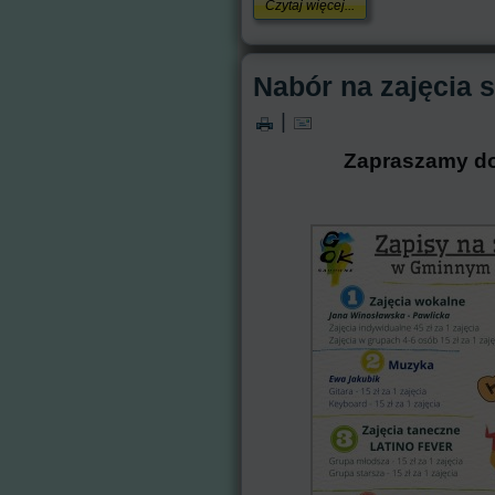
Czytaj więcej...
Nabór na zajęcia s
|
Zapraszamy do 