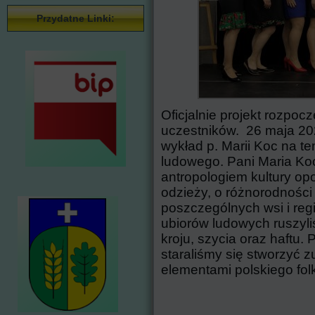
Przydatne Linki:
Oficjalnie projekt rozpoc
uczestników. 26 maja 202
wykład p. Marii Koc na te
ludowego. Pani Maria Koc,
antropologiem kultury o
odzieży, o różnorodności
poszczególnych wsi i reg
ubiorów ludowych ruszyli
kroju, szycia oraz haftu.
staraliśmy się stworzyć 
elementami polskiego folk