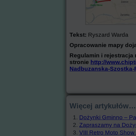
Tekst:
Ryszard Warda
Opracowanie mapy doj
Regulamin i rejestracja
stronie
http://www.chipt
Nadbuzanska-Szostka-
Więcej artykułów…
Dożynki Gminno – Pa
Zapraszamy na Doży
VIII Retro Moto Sho