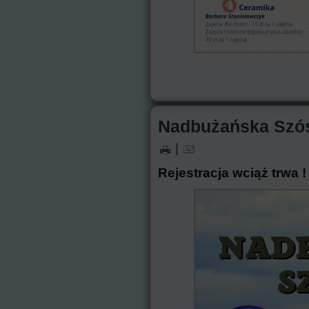
Nadbużańska Szós
|
Rejestracja wciąż trwa !