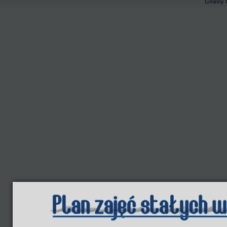
Gminny 