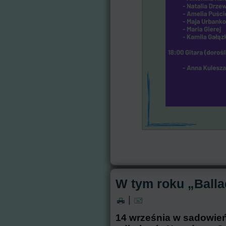
W tym roku „Balla
|
14 września w sadowie