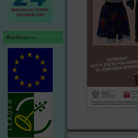
Współpraca z...